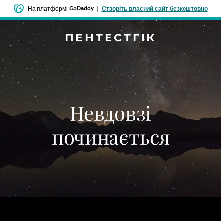
GoDaddy
|
На платформі
Створіть власний сайт безкоштовно
ПЕНТЕСТГІК
Невдовзі
починається