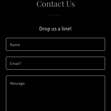
Contact Us
Drop us a line!
Name
Email*